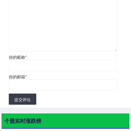
你的昵称
*
你的邮箱
*
提交评论
个股实时涨跌榜