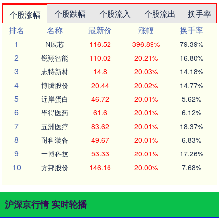
个股跌幅
个股流入
个股流出
换手率
个股涨幅
排名
名称
最新价
涨幅
换手率
1
N展芯
116.52
396.89%
79.39%
2
锐翔智能
110.02
20.21%
16.80%
3
志特新材
14.8
20.03%
14.18%
4
博腾股份
20.44
20.02%
14.77%
5
近岸蛋白
46.72
20.01%
5.62%
6
毕得医药
61.6
20.01%
6.12%
7
五洲医疗
83.62
20.01%
18.37%
8
耐科装备
49.67
20.01%
6.83%
9
一博科技
53.33
20.01%
17.26%
10
方邦股份
146.16
20.00%
7.68%
沪深京行情 实时轮播