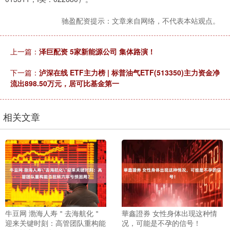
驰盈配资提示：文章来自网络，不代表本站观点。
上一篇：
泽巨配资 5家新能源公司 集体路演！
下一篇：
泸深在线 ETF主力榜 | 标普油气ETF(513350)主力资金净
流出898.50万元，居可比基金第一
相关文章
牛豆网 渤海人寿＂去海航化＂
華鑫證券 女性身体出现这种情
迎来关键时刻：高管团队重构能
况，可能是不孕的信号！