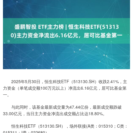
2025年5月30日，恒生科技ETF（513130.SH）收跌2.41%，主
力资金（单笔成交额100万元以上）净流出6.16亿元，居可比基金第
一。
与此同时，该基金最新成交量为47.44亿份，最新成交额跌破
33.00亿元，当日主力资金净流出成交额占比达18.80%。
恒生科技ETF（513130.SH），场外联接(A类：015310；C类：
015311；I类：022680）。