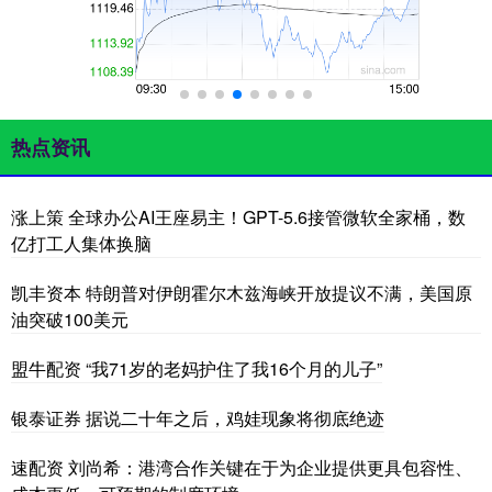
热点资讯
涨上策 全球办公AI王座易主！GPT-5.6接管微软全家桶，数
亿打工人集体换脑
凯丰资本 特朗普对伊朗霍尔木兹海峡开放提议不满，美国原
油突破100美元
盟牛配资 “我71岁的老妈护住了我16个月的儿子”
银泰证券 据说二十年之后，鸡娃现象将彻底绝迹
速配资 刘尚希：港湾合作关键在于为企业提供更具包容性、