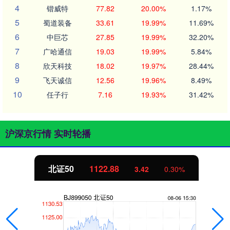
4
锴威特
77.82
20.00%
1.17%
5
蜀道装备
33.61
19.99%
11.69%
6
中巨芯
27.85
19.99%
32.20%
7
广哈通信
19.03
19.99%
5.84%
8
欣天科技
18.02
19.97%
28.44%
9
飞天诚信
12.56
19.96%
8.49%
10
任子行
7.16
19.93%
31.42%
沪深京行情 实时轮播
北证50
1122.88
3.42
0.30%