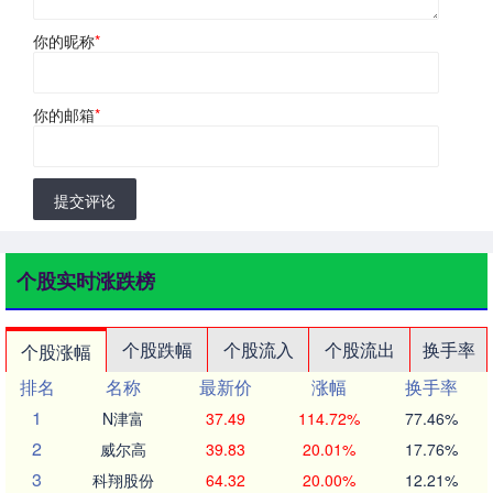
你的昵称
*
你的邮箱
*
提交评论
个股实时涨跌榜
个股跌幅
个股流入
个股流出
换手率
个股涨幅
排名
名称
最新价
涨幅
换手率
1
N津富
37.49
114.72%
77.46%
2
威尔高
39.83
20.01%
17.76%
3
科翔股份
64.32
20.00%
12.21%