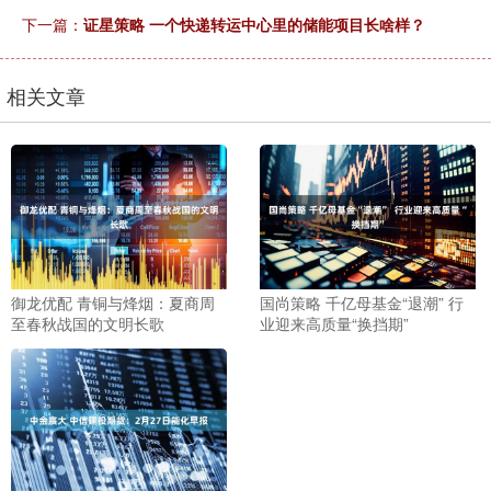
下一篇：
证星策略 一个快递转运中心里的储能项目长啥样？
相关文章
御龙优配 青铜与烽烟：夏商周
国尚策略 千亿母基金“退潮” 行
至春秋战国的文明长歌
业迎来高质量“换挡期”