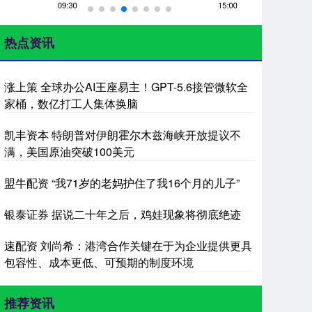
热点资讯
涨上策 全球办公AI王座易主！GPT-5.6接管微软全
家桶，数亿打工人集体换脑
凯丰资本 特朗普对伊朗霍尔木兹海峡开放提议不
满，美国原油突破100美元
盟牛配资 “我71岁的老妈护住了我16个月的儿子”
银泰证券 据说二十年之后，鸡娃现象将彻底绝迹
速配资 刘尚希：港湾合作关键在于为企业提供更具
包容性、成本更低、可预期的制度环境
推荐资讯