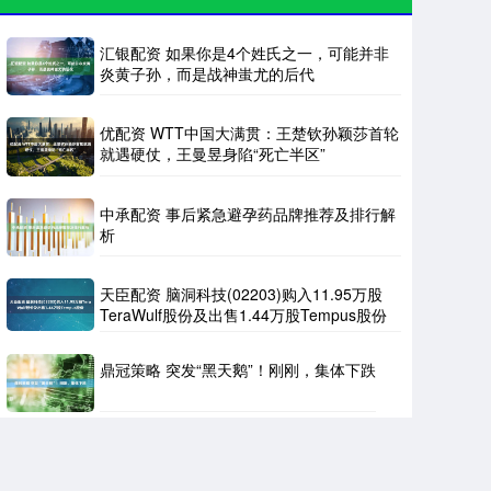
汇银配资 如果你是4个姓氏之一，可能并非
炎黄子孙，而是战神蚩尤的后代
优配资 WTT中国大满贯：王楚钦孙颖莎首轮
就遇硬仗，王曼昱身陷“死亡半区”
中承配资 事后紧急避孕药品牌推荐及排行解
析
天臣配资 脑洞科技(02203)购入11.95万股
TeraWulf股份及出售1.44万股Tempus股份
鼎冠策略 突发“黑天鹅”！刚刚，集体下跌