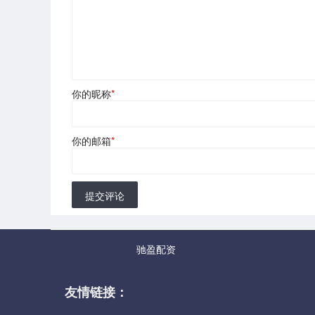
你的昵称
*
你的邮箱
*
提交评论
驰盈配资
友情链接：