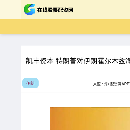
凯丰资本 特朗普对伊朗霍尔木兹
伊朗
来源：涨8配资网AP