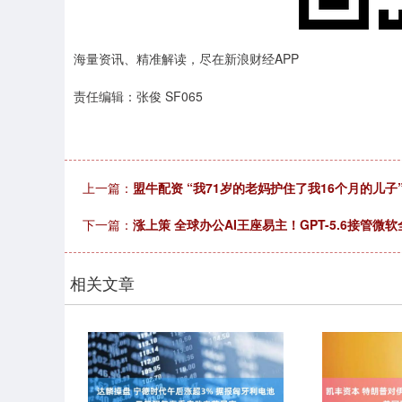
海量资讯、精准解读，尽在新浪财经APP
责任编辑：张俊 SF065
上一篇：
盟牛配资 “我71岁的老妈护住了我16个月的儿子
下一篇：
涨上策 全球办公AI王座易主！GPT-5.6接管
相关文章