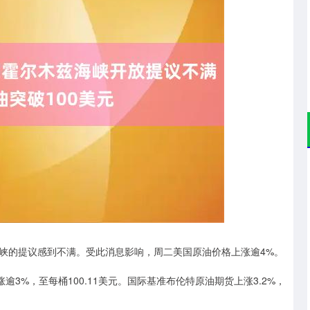
沪深300
4694.44
.42%
43.13
0.93%
的提议感到不满。受此消息影响，周二美国原油价格上涨逾4%。
%，至每桶100.11美元。国际基准布伦特原油期货上涨3.2%，