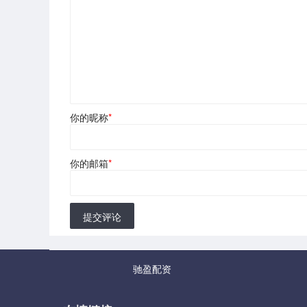
你的昵称
*
你的邮箱
*
提交评论
驰盈配资