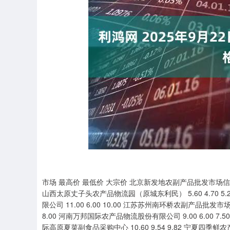
上证指数
3900.35
00
-0.01%
21.92
0.
市场 最高价 最低价 大宗价 北京新发地农副产品批发市场信息中心 11
山西太原丈子头农产品物流园（原城东利民） 5.60 4.70 5.2
限公司 11.00 6.00 10.00 江苏苏州南环桥农副产品批发市场 
8.00 河南万邦国际农产品物流股份有限公司 9.00 6.00 7.
际高原夏菜副食品采购中心 10.60 9.54 9.82 宁夏四季鲜