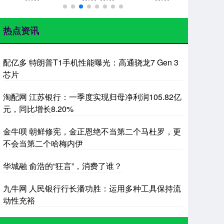
热点资讯
配亿多 特朗普T1手机性能曝光：高通骁龙7 Gen 3
芯片
淘配网 江苏银行：一季度实现归母净利润105.82亿
元，同比增长8.20%
金牛呗 朝鲜修宪，金正恩绝不当第二个马杜罗，更
不会当第二个哈梅内伊
华城融 俞浩的“狂言”，消费了谁？
九牛网 人民银行行长潘功胜：运用多种工具保持流
动性充裕