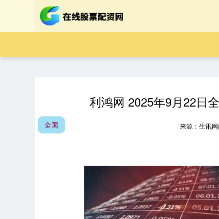
利鸿网 2025年9月2
全国
来源：生讯