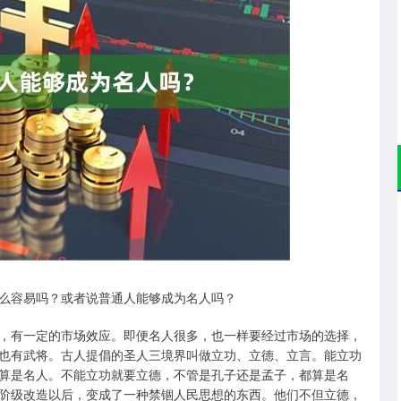
沪深300
4694.44
.42%
43.13
0.93%
么容易吗？或者说普通人能够成为名人吗？
，有一定的市场效应。即便名人很多，也一样要经过市场的选择，
也有武将。古人提倡的圣人三境界叫做立功、立德、立言。能立功
算是名人。不能立功就要立德，不管是孔子还是孟子，都算是名
阶级改造以后，变成了一种禁锢人民思想的东西。他们不但立德，