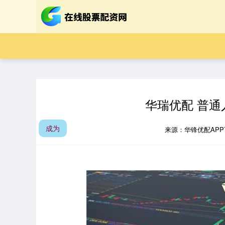
华瑞优配 普
成为
来源：华锋优配AP