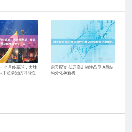
隔一个月终赢球，大胜
启天配资 低开高走韧性凸显 A股结
队中超争冠的可能性
构分化孕新机