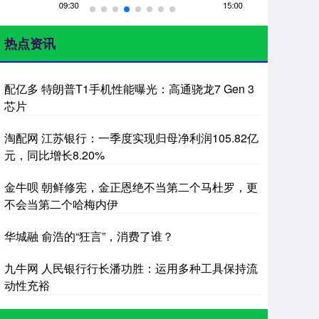
热点资讯
配亿多 特朗普T1手机性能曝光：高通骁龙7 Gen 3
芯片
淘配网 江苏银行：一季度实现归母净利润105.82亿
元，同比增长8.20%
金牛呗 朝鲜修宪，金正恩绝不当第二个马杜罗，更
不会当第二个哈梅内伊
华城融 俞浩的“狂言”，消费了谁？
九牛网 人民银行行长潘功胜：运用多种工具保持流
动性充裕