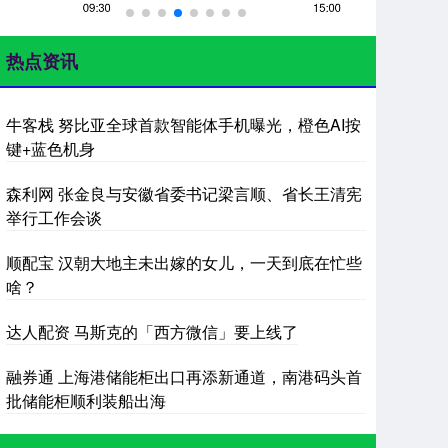
热点资讯
牛客栈 努比亚全球首款智能体手机曝光，橙色AI按
键+蓝色机身
森利网 张金良与安徽省委书记梁言顺、省长王清宪
举行工作会谈
顺配宝 汉朝大地主未出嫁的女儿，一天到底在忙些
啥？
达人配资 马斯克的「西方微信」要上线了
融券通 上海港储能柜出口再添新通道，南港码头首
批储能柜顺利装船出海