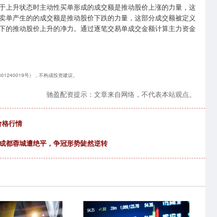
于上升状态时主动性买单形成的成交额是推动股价上涨的力量，这
卖单产生的的成交额是推动股价下跌的力量，这部分成交额被定义
下的推动股价上升的净力。通过逐笔交易单成交金额计算主力资金
01240019号），不构成投资建议。
驰盈配资提示：文章来自网络，不代表本站观点。
价格行情
，成都蓉城遭绝平，争冠形势陡然逆转