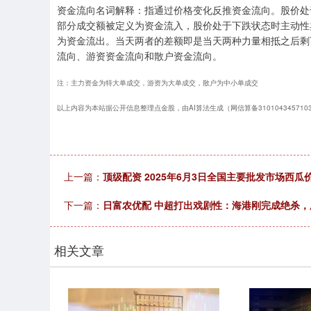
资金流向名词解释：指通过价格变化反推资金流向。股价处
部分成交额被定义为资金流入，股价处于下跌状态时主动性
为资金流出。当天两者的差额即是当天两种力量相抵之后剩
流向、游资资金流向和散户资金流向。
注：主力资金为特大单成交，游资为大单成交，散户为中小单成交
以上内容为本站据公开信息整理点金股，由AI算法生成（网信算备3101043457103
上一篇：
顶级配资 2025年6月3日全国主要批发市场西瓜
下一篇：
日富农优配 中超打出戏剧性：海港刚完成绝杀
相关文章