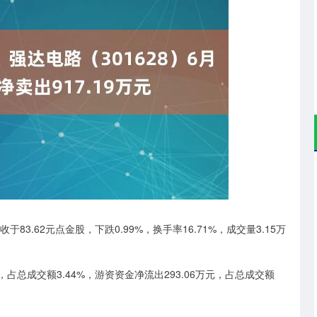
沪深300
4638.62
-19.53
-0.42%
收于83.62元点金股，下跌0.99%，换手率16.71%，成交量3.15万
，占总成交额3.44%，游资资金净流出293.06万元，占总成交额