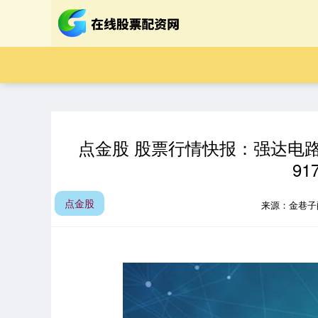
点金股 股票行情快报：强达电路（
91
点金股
来源：金巷