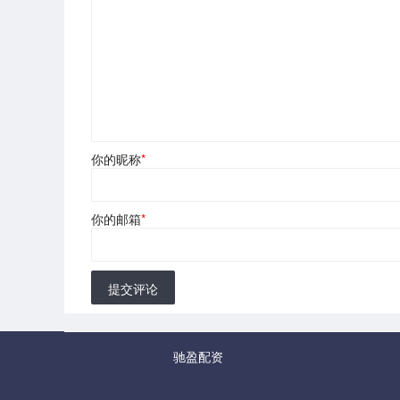
你的昵称
*
你的邮箱
*
提交评论
驰盈配资