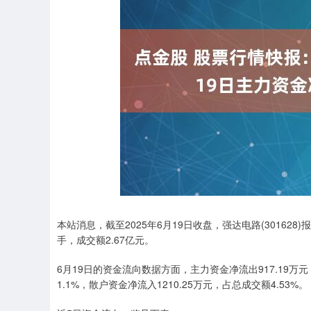
深证成指
14081.28
0.08%
-62.93
-0.44%
本站消息，截至2025年6月19日收盘，强达电路(301628)报
手，成交额2.67亿元。
6月19日的资金流向数据方面，主力资金净流出917.19万元
1.1%，散户资金净流入1210.25万元，占总成交额4.53%。