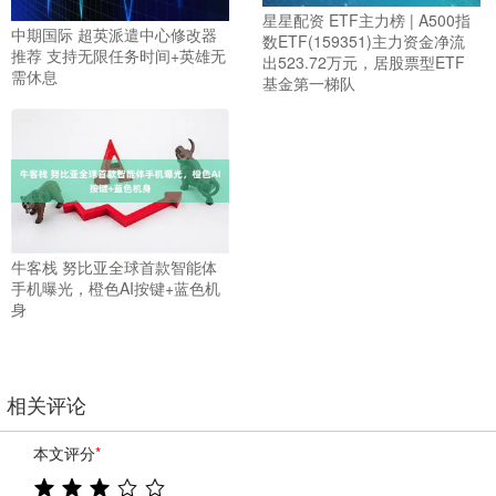
星星配资 ETF主力榜 | A500指
中期国际 超英派遣中心修改器
数ETF(159351)主力资金净流
推荐 支持无限任务时间+英雄无
出523.72万元，居股票型ETF
需休息
基金第一梯队
牛客栈 努比亚全球首款智能体
手机曝光，橙色AI按键+蓝色机
身
相关评论
本文评分
*