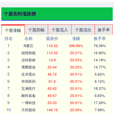
个股实时涨跌榜
个股跌幅
个股流入
个股流出
换手率
个股涨幅
排名
名称
最新价
涨幅
换手率
1
N展芯
116.52
396.89%
79.39%
2
锐翔智能
110.02
20.21%
16.80%
3
志特新材
14.8
20.03%
14.18%
4
博腾股份
20.44
20.02%
14.77%
5
近岸蛋白
46.72
20.01%
5.62%
6
毕得医药
61.6
20.01%
6.12%
7
五洲医疗
83.62
20.01%
18.37%
8
耐科装备
49.67
20.01%
6.83%
9
一博科技
53.33
20.01%
17.26%
10
方邦股份
146.16
20.00%
7.68%