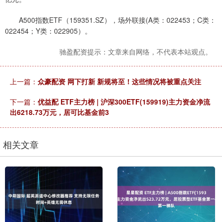
A500指数ETF（159351.SZ），场外联接(A类：022453；C类：
022454；Y类：022905）。
驰盈配资提示：文章来自网络，不代表本站观点。
上一篇：
众豪配资 网下打新 新规将至！这些情况将被重点关注
下一篇：
优益配 ETF主力榜 | 沪深300ETF(159919)主力资金净流
出6218.73万元，居可比基金前3
相关文章