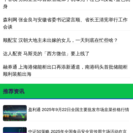
身
森利网 张金良与安徽省委书记梁言顺、省长王清宪举行工作
会谈
顺配宝 汉朝大地主未出嫁的女儿，一天到底在忙些啥？
达人配资 马斯克的「西方微信」要上线了
融券通 上海港储能柜出口再添新通道，南港码头首批储能柜
顺利装船出海
推荐资讯
盈利通 2025年9月22日全国主要批发市场韭菜价格行情
中证50策略 2025年全国食品安全宣传周主场活动在京