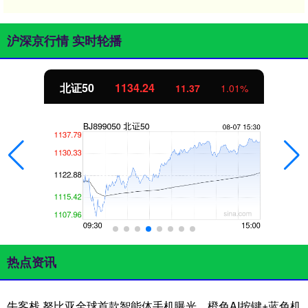
沪深京行情 实时轮播
北证50
1134.24
11.37
1.01%
热点资讯
牛客栈 努比亚全球首款智能体手机曝光，橙色AI按键+蓝色机