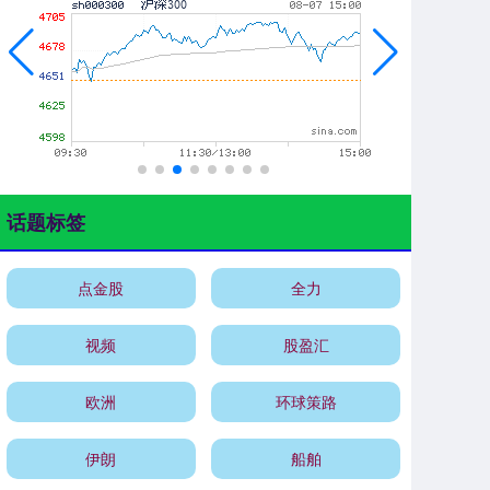
话题标签
点金股
全力
视频
股盈汇
欧洲
环球策路
伊朗
船舶