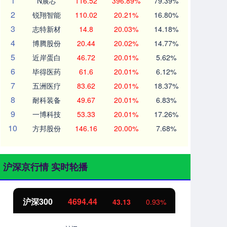
1
N展芯
116.52
396.89%
79.39%
2
锐翔智能
110.02
20.21%
16.80%
3
志特新材
14.8
20.03%
14.18%
4
博腾股份
20.44
20.02%
14.77%
5
近岸蛋白
46.72
20.01%
5.62%
6
毕得医药
61.6
20.01%
6.12%
7
五洲医疗
83.62
20.01%
18.37%
8
耐科装备
49.67
20.01%
6.83%
9
一博科技
53.33
20.01%
17.26%
10
方邦股份
146.16
20.00%
7.68%
沪深京行情 实时轮播
北证50
1134.24
0.93%
11.37
1.01%