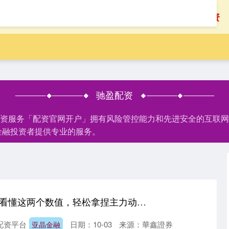
首页
驰盈配资
驰盈配资
股配资服务「配资官网开户」拥有风险管控能力和先进安全的互联
金融投资者提供专业的服务。
亚晶金融 流水落花: 看懂这两个数值，轻松拿捏主力动向！
配资平台
日期：10-03
来源：華鑫證券
亚晶金融