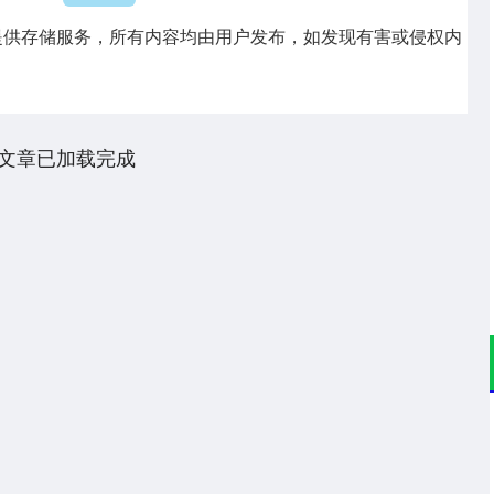
提供存储服务，所有内容均由用户发布，如发现有害或侵权内
文章已加载完成
沪深300
4694.44
200.89
1.42%
43.13