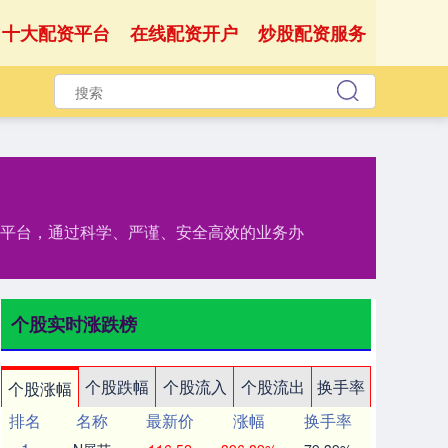
十大配资平台
在线配资开户
炒股配资服务
网平台，通过科学、严谨、安全高效的业务办
个股实时涨跌榜
个股跌幅
个股流入
个股流出
换手率
个股涨幅
排名
名称
最新价
涨幅
换手率